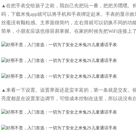
▲在把手表交给孩子之前，我自己先把玩一番，把把关嘿嘿。
码，下载米兔app就可以将手机和手表绑定起来。手表的显示效果比
丝毫没有颗粒感。主界面很简约，左右滑就可以切换不同的功
简单，小朋友应该也很容易掌握。在家的时候先把WiFi连接
▲来看一下设置。设置界面还是蛮丰富的，第一条就是交友。很
亮度都是在设置里边调节，可惜成本控制在这里，所以说没有