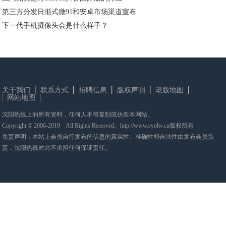
第三方分发日渐式微91和安卓市场渠道宣布
下一代手机摄像头会是什么样子？
关于我们
联系方式
招聘信息
版权声明
老版地图
网站地图
沈阳热线上的所有资料，任何人不得复制或仿造本网站。
Copyright © 2006-2019 All Rights Reserved。http://www.syolw.cn版权所有
免责声明：本站上会员自行发布的信息的真实性、准确性和合法性由发布会员负
责，沈阳热线对此不承担任何保证责任。