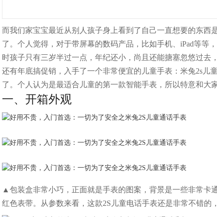
而我们家宝宝最近从别人孩子身上看到了自己一直想要的东西是
了。个人觉得，对于带屏幕的数码产品，比如手机、iPad等
时孩子只有三岁半过一点，年纪还小，尚且还能搪塞忽悠过去，
还有年底搞促销，入手了一个非常便宜的儿童手表：米兔2s儿
了。个人认为是最适合儿童的第一款智能手表，所以特意和大
一、开箱外观
▲包装盒非常小巧，正面就是手表的图案，背景是一些非常卡
红色表带。从参数来看，这款2S儿童电话手表还是非常不错的