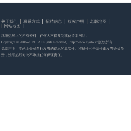
关于我们
联系方式
招聘信息
版权声明
老版地图
网站地图
沈阳热线上的所有资料，任何人不得复制或仿造本网站。
Copyright © 2006-2019 All Rights Reserved。http://www.syolw.cn版权所有
免责声明：本站上会员自行发布的信息的真实性、准确性和合法性由发布会员负
责，沈阳热线对此不承担任何保证责任。