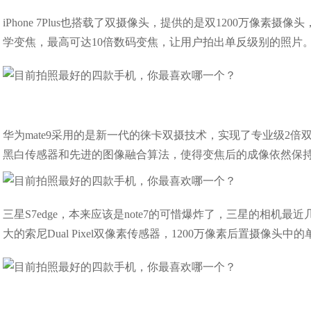
iPhone 7Plus也搭载了双摄像头，提供的是双1200万像
学变焦，最高可达10倍数码变焦，让用户拍出单反级别的照片
华为mate9采用的是新一代的徕卡双摄技术，实现了专业级2倍双
黑白传感器和先进的图像融合算法，使得变焦后的成像依然保持
三星S7edge，本来应该是note7的可惜爆炸了，三星的相机最
大的索尼Dual Pixel双像素传感器，1200万像素后置摄像头中