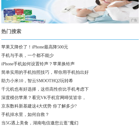
广告
热门搜索
苹果又降价了！iPhone最高降500元
手机与手表，一个都不能少
iPhone手机如何设置铃声？苹果换铃声
简单实用的手机拍照技巧，帮你用手机拍出好
助力小米10，智云SMOOTHQ2玩转希
千元机也有好选择，这些高性价比手机考虑下
深度模仿苹果？看完VK手机官网啼笑皆非，
京东数科新基建这4大优势 你了解多少?
手机掉水里，如何自救？
​当5G遇上美食，湖南电信邀您云逛“魔幻