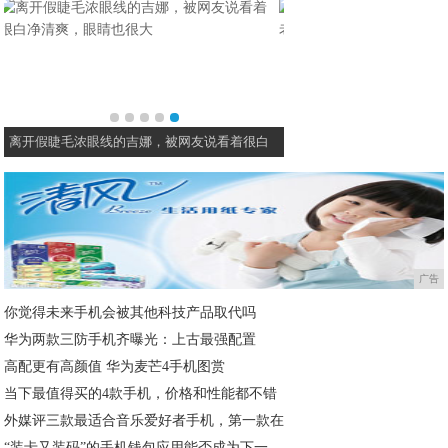
海清还是把头发剪了吧，长发没气质还显老，
广告
你觉得未来手机会被其他科技产品取代吗
华为两款三防手机齐曝光：上古最强配置
高配更有高颜值 华为麦芒4手机图赏
当下最值得买的4款手机，价格和性能都不错
外媒评三款最适合音乐爱好者手机，第一款在
“装卡又装码”的手机钱包应用能否成为下一