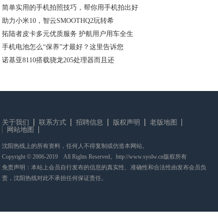
简单实用的手机拍照技巧，帮你用手机拍出好
助力小米10，智云SMOOTHQ2玩转希
拓陆者皮卡多元优质服务 护航用户用车全生
手机电池怎么“保养”才最好？这里告诉您
诺基亚8110搭载骁龙205处理器而且还
关于我们
联系方式
招聘信息
版权声明
老版地图
网站地图
沈阳热线上的所有资料，任何人不得复制或仿造本网站。
Copyright © 2006-2019 All Rights Reserved。http://www.syolw.cn版权所有
免责声明：本站上会员自行发布的信息的真实性、准确性和合法性由发布会员负
责，沈阳热线对此不承担任何保证责任。