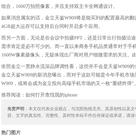
组合，1600万拍照像素，并且支持双主卡全网通设计。
如果消息属实的话，金立天鉴W909将是能买到的配置最高的
4GB超大运存可以支持后台同时开启多个应用。
而另一方面，无论是在会议中拍摄PPT，还是日常出行拍摄沿
需求肯定是必不可少的。而一直以来商务手机品类通常对于手机
1600W像素摄像头，无疑体现出厂商对用户细微需求的关注。
依照金立一贯静水流深品牌调性看，这些并不会是天鉴W909
金立天鉴W909的新消息曝出，而对于这款可能是今年手机市
W909，或将会成为金立投向高端手机市场的又一枚“重磅炸弹”
推荐阅读：
如何打开查找我的iphone
免责声明
：本文仅代表企业观点，与沈阳热线无关。其原创性以及文
容、文字的真实性、完整性、及时性本站不作任何保证或承诺，请读
热门图片