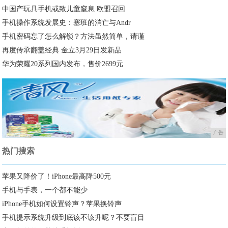
中国产玩具手机或致儿童窒息 欧盟召回
手机操作系统发展史：塞班的消亡与Andr
手机密码忘了怎么解锁？方法虽然简单，请谨
再度传承翻盖经典 金立3月29日发新品
华为荣耀20系列国内发布，售价2699元
广告
热门搜索
苹果又降价了！iPhone最高降500元
手机与手表，一个都不能少
iPhone手机如何设置铃声？苹果换铃声
手机提示系统升级到底该不该升呢？不要盲目