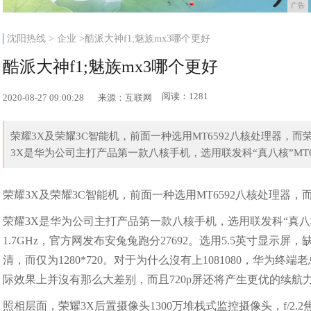
广告
沈阳热线
>
企业
>酷派大神f1;魅族mx3哪个更好
酷派大神f1;魅族mx3哪个更好
阅读：1281
2020-08-27 09:00:28
来源：互联网
荣耀3X及荣耀3C智能机，前面一种选用MT6592八核处理器，而
3X是华为公司主打产品第一款八核手机，选用联发科“真八核”MT659
荣耀3X及荣耀3C智能机，前面一种选用MT6592八核处理器，而
荣耀3X是华为公司主打产品第一款八核手机，选用联发科“真八核”MT6
1.7GHz，官方网发布安兔兔跑分27692。选用5.5英寸显示屏
清，而仅为1280*720。对于为什么沒有上1081080，华为终端
际效果上并沒有那么大差别，而且720p屏还将产生更优的续航力
照相层面，荣耀3X后置摄像头1300万堆栈式监控摄像头，f/