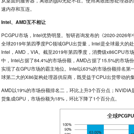
从桌面到服务器，离散的gpu无处不在。使用离散图形处理器
速内存和互连。
Intel、AMD互不相让
PCGPU市场，Intel优势明显。智研咨询发布的《2020-2
全球2019年第四季度PC领域GPU出货量，Intel是全球最
Intel，AMD，VIA。截至2019年第四季度，消费级x86
中，Intel占据了84.4%的市场份额，AMD占据了15.5%的市
实现了在GPU市场的霸主地位。Intel以63%的市场份额排名
球第二大的X86架构处理器供应商，既受益于CPU出货带动的
AMD以19%的市场份额排名二，环比上升3个百分点；NVID
货集成GPU，市场份额为18%，环比下降了1个百分点。