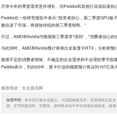
尽管今年的季度需求意外增长，但Peddie和其他行业追踪者
Peddie在一份研究报告中表示:“投资者担心，第二季度GP
被拉进了市场，将侵蚀传统的第三季度销售。”
不过，AMD和Nvidia均预测第三季需求"强劲"，"消费者信心
与此同时，AMD和Nvidia预计将推出全新显卡RTX，分析
摇摆不定的消费者情绪、不确定的企业需求和不合理的季节因素
Peddie表示，到2023年，显卡行业的规模预计将达到167亿美
推荐阅读：
生活晨讯网
免责声明
：本文仅代表企业观点，与沈阳热线无关。其原创性以及文
容、文字的真实性、完整性、及时性本站不作任何保证或承诺，请读