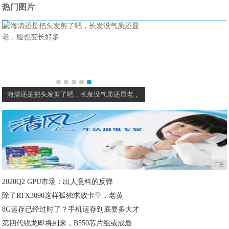
热门图片
海清还是把头发剪了吧，长发没气质还显老，
广告
2020Q2 GPU市场：出人意料的反弹
除了RTX3090这样孤独求败卡皇，老黄
8G运存已经过时了？手机运存到底要多大才
第四代锐龙即将到来，B550芯片组或成最