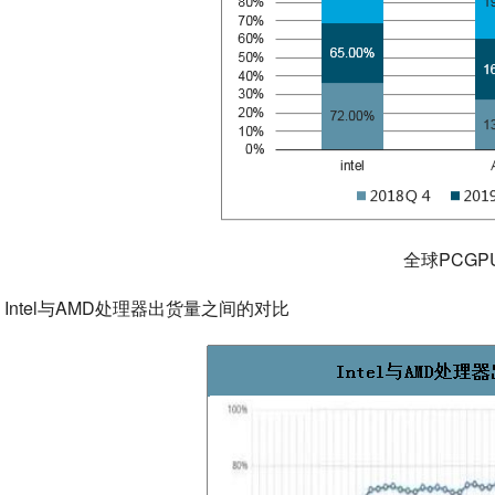
全球PCG
Intel与AMD处理器出货量之间的对比