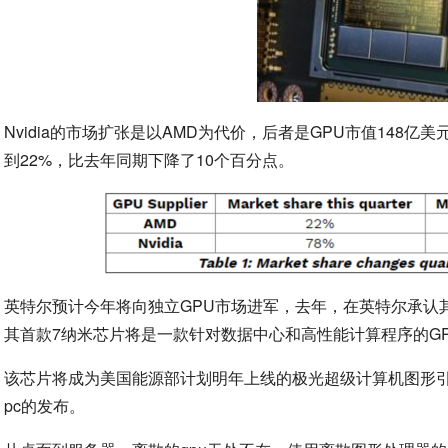
Nvidia的市场扩张是以AMD为代价，后者是GPU市值148亿
到22%，比去年同期下降了10个百分点。
英特尔预计今年将向独立GPU市场进军，去年，在英特尔承认
其首款7纳米芯片将是一款针对数据中心和高性能计算程序的G
该芯片将成为美国能源部计划明年上线的极光超级计算机图形
pc的发布。