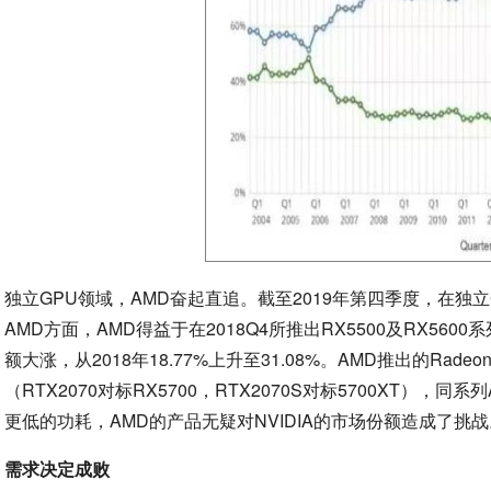
独立GPU领域，AMD奋起直追。截至2019年第四季度，在独立G
AMD方面，AMD得益于在2018Q4所推出RX5500及RX56
额大涨，从2018年18.77%上升至31.08%。AMD推出的Ra
（RTX2070对标RX5700，RTX2070S对标5700XT
更低的功耗，AMD的产品无疑对NVIDIA的市场份额造成了挑
需求决定成败