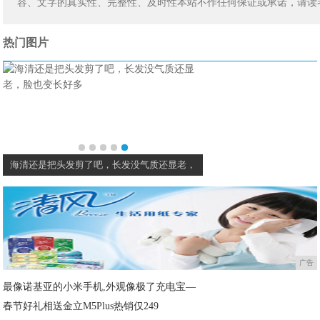
容、文字的真实性、完整性、及时性本站不作任何保证或承诺，请读
热门图片
崔雪莉真奇怪，唯一不适合丸子头的女明星，
宋妍霏真会穿，印花老头
广告
最像诺基亚的小米手机,外观像极了充电宝—
春节好礼相送金立M5Plus热销仅249