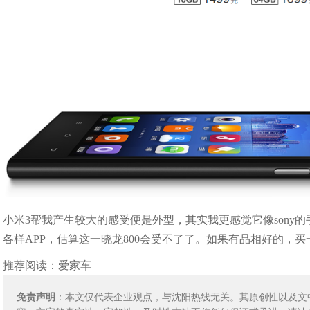
小米3帮我产生较大的感受便是外型，其实我更感觉它像sony
各样APP，估算这一晓龙800会受不了了。如果有品相好的，
推荐阅读：
爱家车
免责声明
：本文仅代表企业观点，与沈阳热线无关。其原创性以及文