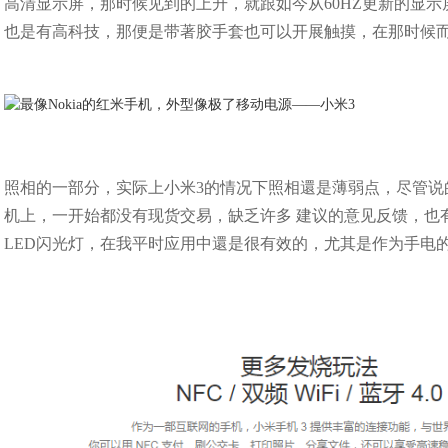
高清显示屏，那时候见到的上升，就跟如今从60HZ更新的显示屏
也是有高科技，那便是带著胶手套也可以开展触摸，在那时候
照相的一部分，实际上小米3的情况下照相還是薄弱点，尽管说的
机上，一开始都没有现货交易，缺乏许多 建议的意见反馈，也
LED闪光灯，在我平时应用中還是很有效的，尤其是作为手电