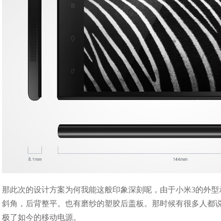
那此次的设计方案为何我能这般印象深刻呢，由于小米3的外型承传的
斜角，后背整平。也有磨纱的塑胶后盖板。那时候有很多人都说总
极了如今的移动电源。