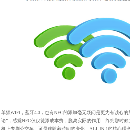
单频WIFI，蓝牙4.0，也有NFC的添加毫无疑问是更为有诚心
论”，感觉NFC仅仅徒添成本费，脱离实际的作用，终究那时
机上去刷公交车。可是伴随着時间的变化，ALL IN 1的核