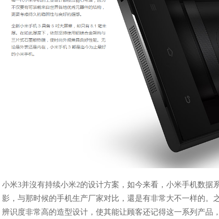
小米3并沒有持续小米2的设计方案，如今来看，小米手机数据
影，与那时候的手机生产厂家对比，還是有非常大不一样的。
辨识度非常高的造型设计，使其能让顾客还记得这一系列产品，