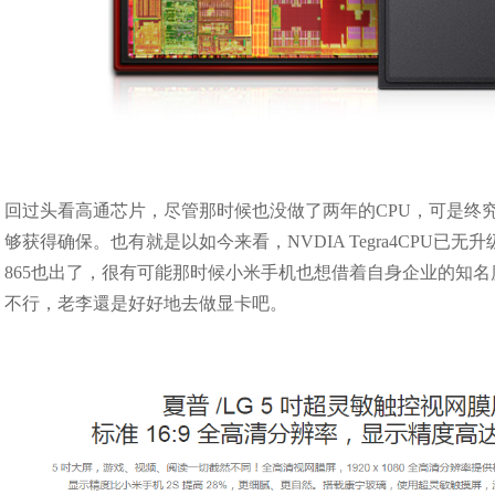
回过头看高通芯片，尽管那时候也没做了两年的CPU，可是终
够获得确保。也有就是以如今来看，NVDIA Tegra4CPU
865也出了，很有可能那时候小米手机也想借着自身企业的知
不行，老李還是好好地去做显卡吧。