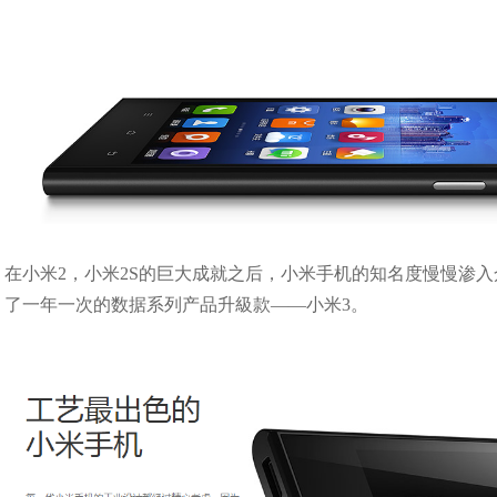
在小米2，小米2S的巨大成就之后，小米手机的知名度慢慢渗入
了一年一次的数据系列产品升級款——小米3。