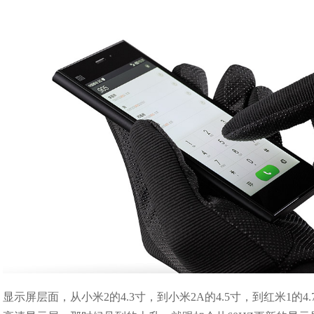
显示屏层面，从小米2的4.3寸，到小米2A的4.5寸，到红米1的