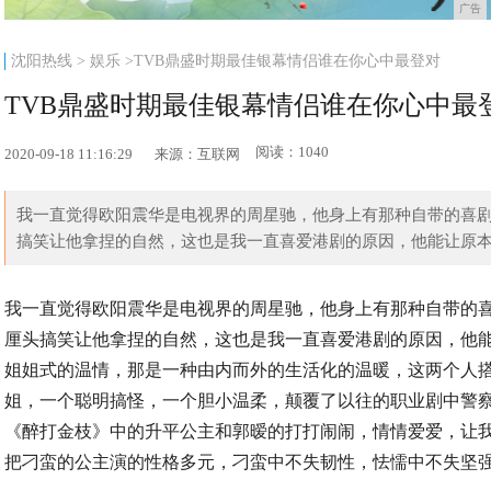
广告
沈阳热线
>
娱乐
>TVB鼎盛时期最佳银幕情侣谁在你心中最登对
TVB鼎盛时期最佳银幕情侣谁在你心中最
阅读：1040
2020-09-18 11:16:29
来源：互联网
我一直觉得欧阳震华是电视界的周星驰，他身上有那种自带的喜
搞笑让他拿捏的自然，这也是我一直喜爱港剧的原因，他能让原本压
我一直觉得欧阳震华是电视界的周星驰，他身上有那种自带的
厘头搞笑让他拿捏的自然，这也是我一直喜爱港剧的原因，他
姐姐式的温情，那是一种由内而外的生活化的温暖，这两个人
姐，一个聪明搞怪，一个胆小温柔，颠覆了以往的职业剧中警
《醉打金枝》中的升平公主和郭暧的打打闹闹，情情爱爱，让
把刁蛮的公主演的性格多元，刁蛮中不失韧性，怯懦中不失坚