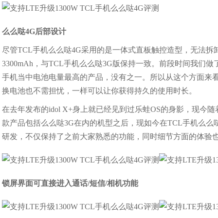
么么哒4G后部设计
尽管TCL手机么么哒4G采用的是一体式直板触控造型，无法
3300mAh，与TCL手机么么哒3G版保持一致。前段时间我
手机当中电池电量最高的产品，没有之一。所以从这个方面来看，
换电池也不需担忧，一样可以让你获得持久的使用时长。
在去年发布的idol X+身上就已经见到过乐蛙OS的身影，现
款产品包括么么哒3G在内的机型之后，现如今在TCL手机么么哒4G
研发，不仅保持了之前大家熟悉的功能，同时细节方面的体验
锁屏界面可直接进入通话/短信/相机功能