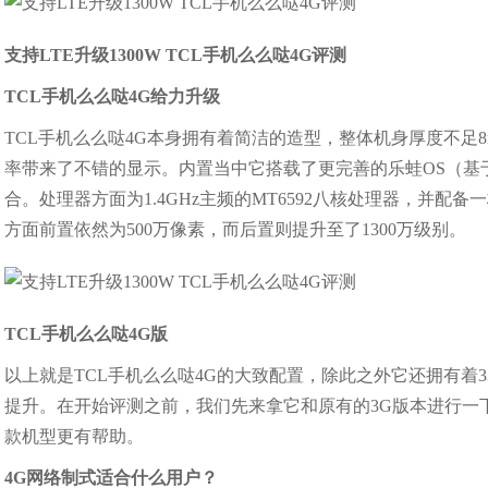
支持LTE升级1300W TCL手机么么哒4G评测
TCL手机么么哒4G给力升级
TCL手机么么哒4G本身拥有着简洁的造型，整体机身厚度不足8m
率带来了不错的显示。内置当中它搭载了更完善的乐蛙OS（基于Andr
合。处理器方面为1.4GHz主频的MT6592八核处理器，并配备一
方面前置依然为500万像素，而后置则提升至了1300万级别。
TCL手机么么哒4G版
以上就是TCL手机么么哒4G的大致配置，除此之外它还拥有着3
提升。在开始评测之前，我们先来拿它和原有的3G版本进行一
款机型更有帮助。
4G网络制式适合什么用户？