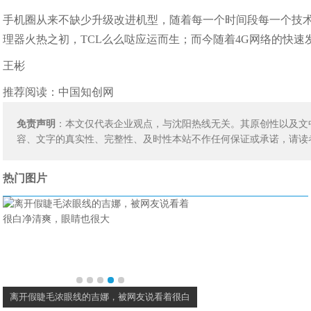
手机圈从来不缺少升级改进机型，随着每一个时间段每一个技
理器火热之初，TCL么么哒应运而生；而今随着4G网络的快速发
王彬
推荐阅读：
中国知创网
免责声明
：本文仅代表企业观点，与沈阳热线无关。其原创性以及文
容、文字的真实性、完整性、及时性本站不作任何保证或承诺，请读
热门图片
离开假睫毛浓眼线的吉娜，被网友说看着很白
海清还是把头发剪了吧，