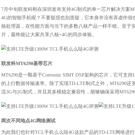
7月中旬联发科刚在深圳发布支持4G制式的单一芯片解决方案MT
4G的智能手机呢？不要疑惑也别质疑，它本身并没有弄虚作假也无
核处理器，在性能方面与当下的多数八核产品一样不错。至于实现
片，最终能让大家共享八核+4G的同步体验。
联发科MT6290基带芯片
MT6290是一颗基于Coresonic SIMT DSP架构的芯片，它可支持L
的上行数据传输速率。除了实现TD-LTE制式之外，MT6290还支持F
流3G与2G制式，并且其多模稳定兼容性，能够确保采用MT6
两次不同地点4G网络测试
为此我们也针对TCL手机么么哒4G这款产品的TD-LTE网络