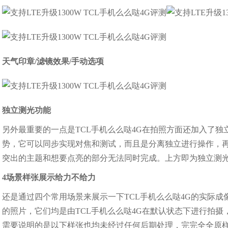
天气印章/滤镜效果/手动选项
独立测光功能
另外最重要的一点是TCL手机么么哒4G在拍照方面还加入了
势，它可以同步实现对焦和测试，而且是分离独立进行操作，
突出的主题和想要点亮的部分无法同时完成。上方即为独立测
4场景样张展示给力不给力
还是通过四个常用场景来展示一下TCL手机么么哒4G的实际
的照片，它们均是由TCL手机么么哒4G在默认状态下进行拍摄
需要说明的是以下样张也均未经过任何后期处理，完完全全原样