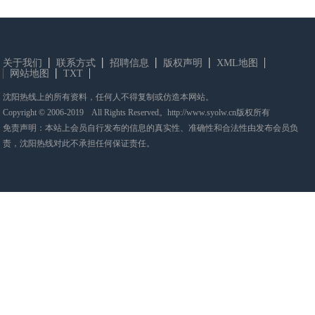
关于我们
联系方式
招聘信息
版权声明
XML地图
网站地图
TXT
沈阳热线上的所有资料，任何人不得复制或仿造本网站。
Copyright © 2006-2019 All Rights Reserved。http://www.syolw.cn版权所有
免责声明：本站上会员自行发布的信息的真实性、准确性和合法性由发布会员负
责，沈阳热线对此不承担任何保证责任。