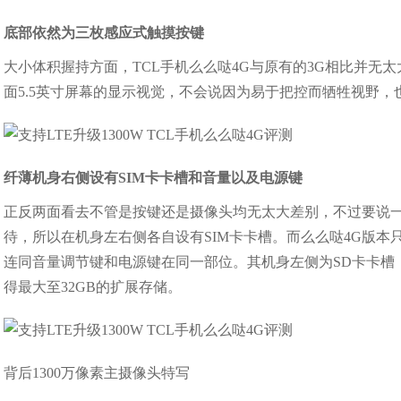
底部依然为三枚感应式触摸按键
大小体积握持方面，TCL手机么么哒4G与原有的3G相比并无
面5.5英寸屏幕的显示视觉，不会说因为易于把控而牺牲视野
纤薄机身右侧设有SIM卡卡槽和音量以及电源键
正反两面看去不管是按键还是摄像头均无太大差别，不过要说一
待，所以在机身左右侧各自设有SIM卡卡槽。而么么哒4G版本
连同音量调节键和电源键在同一部位。其机身左侧为SD卡卡槽
得最大至32GB的扩展存储。
背后1300万像素主摄像头特写