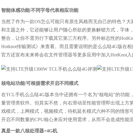
智能体感功能/不同字母代表相应功能
当然了作为一款OS怎么可能只有原生风格而无自己的特色？大
和主题之外，它还能够让用户随心所欲的更换解锁方式，字体
整合，让你不需另行下载其它第三方程序。另外标志性的HotKno
Hotknot传输测试》来查看。而且需要说明的是么么哒4G版在
官方还宣布未来将会在文件管理器等更多应用中加入HotKnot入
核电站功能/可根据需求开启不同模式
在TCL手机么么哒4G版本当中还拥有一个名为“核电站”的功
量管理类软件。但其实不然，向右滑动至性能管理即出现上方
戏模式，上网模式，视频模式，待机延长模式六种不同的情形
开启不同数量的CPU核心来应对使用需求，从而不会造成性能
真是一款八核处理器+4G机