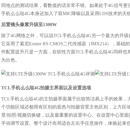
同地点的测试结果，看数值的话非常不错。如果处于4G信号更
手机么么哒4G本身还加入了双MIC降噪以及采用LDS技术的
后置镜头像素升级至1300W
除了4G网络之外，可以说TCL手机么么哒4G另一个最大的升级
它采用了索尼Exmor RS CMOS二代传感器（IMX214
件配置提升只是一方面，在软性方面TCL手机么么哒4G同样
为出色。
TCL手机么么哒4G拍摄主界面以及设置选项
TCL手机么么哒4G的主拍摄界面属于比较简洁易上手的效果
个功能区域还都用有区别的底色与拍摄背景主色区别，上方区
景/拍照/视频切换键，以及最重要的设置中心。在设置中心里
手动调节设置。整个设计布局适合左右手任意操作，体验起来