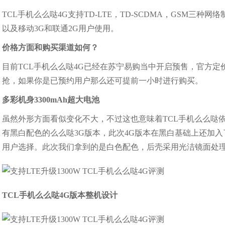
TCL手机么么哒4G支持TD-LTE，TD-SCDMA，GSM三
以及移动3G和联通2G用户使用。
价格方面和购买渠道如何？
目前TCL手机么么哒4G已经在苏宁易购当中开启预售，官方定价
抢，如果你是已预约用户那么还可提前一小时进行购买。
多彩机身3300mAh超大电池
虽然外形方面看似变化不大，不过这也意味着TCL手机么么哒
有黑白配色的么么哒3G版本，此次4G版本在黑白基础上还加
用户选择。此次我们拿到的是白色配色，后壳采用光洁镜面处
TCL手机么么哒4G版本整机设计