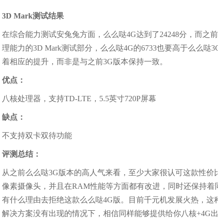
3D Mark测试结果
在综合能力测试安兔兔方面，么么哒4G达到了24248分，而之前
理能力的3D Mark测试部分，么么哒4G的6733也要高于么么
着相应的提升，而非是与之前3G版本保持一致。
优点：
八核处理器，支持TD-LTE，5.5英寸720P屏幕
缺点：
不支持双卡双待功能
评测总结：
从之前么么哒3G版本的高人气来看，至少大家很认可这款性价比
像素摄像头，并且在RAM性能等方面都有改进，同时还保持着
有什么理由去拒绝这款么么哒4G版。目前千元机发展火热，这种
解决方案没有出现的情况下，相信同样能够提供给你八核+4G出