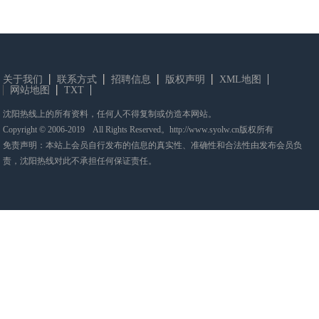
关于我们
联系方式
招聘信息
版权声明
XML地图
网站地图
TXT
沈阳热线上的所有资料，任何人不得复制或仿造本网站。
Copyright © 2006-2019 All Rights Reserved。http://www.syolw.cn版权所有
免责声明：本站上会员自行发布的信息的真实性、准确性和合法性由发布会员负
责，沈阳热线对此不承担任何保证责任。