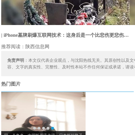
| iPhone墓牌刷爆互联网技术：这身后是一个比悲伤更悲伤…
推荐阅读：
陕西信息网
免责声明
：本文仅代表企业观点，与沈阳热线无关。其原创性以及文
容、文字的真实性、完整性、及时性本站不作任何保证或承诺，请读
热门图片