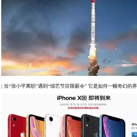
| 当“张小平离职”遇到“综艺节目限薪令” 它是如何一幅奇幻的