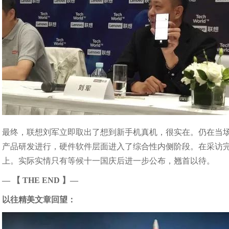
最终，联想刘军立即取出了想到新手机真机，很实在。仍在当场
产品研发进行，硬件软件层面进入了综合性内侧阶段。在采访
上。实际实情只有等候十一国庆后进一步公布，翘首以待。
— 【 THE END 】—
以往精美文章回望：