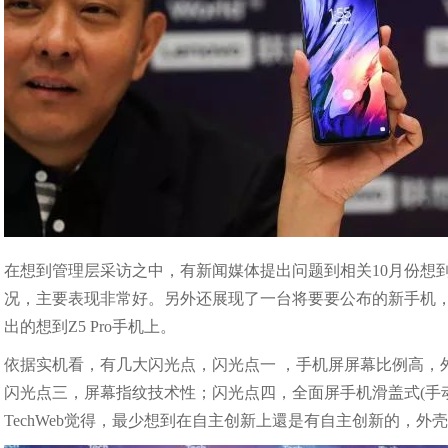
在想到管理层采访之中，有新闻媒体提出问题到相关10月份想
况，主要表现非常好。另外还展现了一台将要要公布的新手机
出的想到Z5 Pro手机上。
依据实机看，有几大闪光点，闪光点一 ，手机屏屏幕比例高，
闪光点三，屏幕指纹技术性；闪光点四，全面屏手机滑盖式(手
TechWeb觉得，最少想到在自主创新上還是有自主创新的，