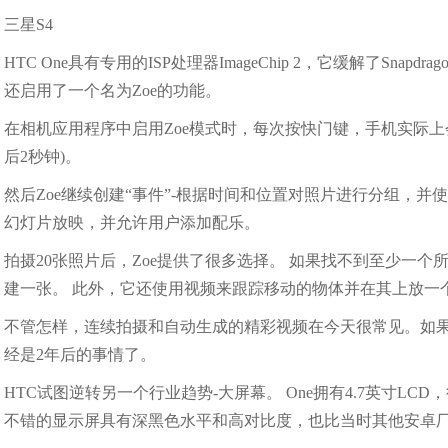
三星S4
HTC One具有专用的ISP处理器ImageChip 2，它缓解了Sn
还启用了一个名为Zoe的功能。
在相机应用程序中启用Zoe模式时，每次按快门键，手机实际上
后2秒钟)。
然后Zoe继续创建“事件”-根据时间和位置对照片进行分组，并
幻灯片放映，并允许用户添加配乐。
拍摄20张照片后，Zoe提供了很多选择。 如果找不到至少一个
建一张。 此外，它还使用视频来跟踪移动的物体并在其上放一
不管怎样，连续拍摄和自动生成的精彩视频在今天很常见。如
经是2年后的事情了。
HTC试图逆转另一个行业趋势-大屏幕。 One拥有4.7英寸LC
不错的显示屏具有深黑色水平和高对比度，也比当时其他安卓