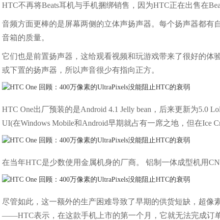
HTC不再将Beats耳机与手机捆绑销售，因为HTC正在出售在Be
音频方面更棒的是屏幕两侧的立体声扬声器。每个扬声器都有自
音箱的质量。
它们也是前置扬声器，这给观看视频和玩游戏带来了很好的体
或下置的扬声器，所以声音很少有指向正方。
HTC One出厂预装的是Android 4.1 Jelly bean，后来更新为5.
UI(在Windows Mobile和Android早期就占有一席之地，但在Ice C
在当年HTC是少数使用金属机身的厂商。 铝制一体成型机用C
尽管如此，这一额外的生产困难导致了早期的供货短缺，超像
——HTC表示，在这款手机上市的第一个月，它就无法完成订