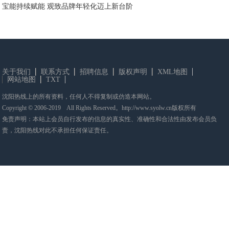
宝能持续赋能 观致品牌年轻化迈上新台阶
关于我们
联系方式
招聘信息
版权声明
XML地图
网站地图
TXT
沈阳热线上的所有资料，任何人不得复制或仿造本网站。
Copyright © 2006-2019 All Rights Reserved。http://www.syolw.cn版权所有
免责声明：本站上会员自行发布的信息的真实性、准确性和合法性由发布会员负
责，沈阳热线对此不承担任何保证责任。