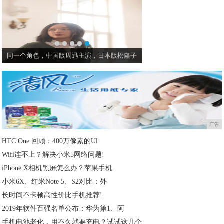
同一个角色，中国版周迅主演，日本版松隆子
广告
HTC One 回顾：400万像素的Ul
Wifi连不上？解决小米5网络问题!
iPhone X相机黑屏怎么办？苹果手机
小米6X、红米Note 5、S2对比：外
长时间不卡顿高性价比手机推荐!
2019年软件百强名单公布：华为第1、阿
手机电池老化，用不久就要充电？试试这几个