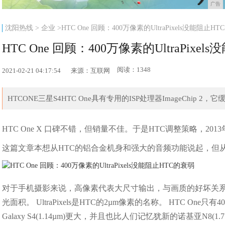
广告
沈阳热线
>
企业
>HTC One 回顾：400万像素的UltraPixels没能阻止HT
HTC One 回顾：400万像素的UltraPixe
阅读：1348
2021-02-21 04:17:54
来源：互联网
HTCONE三星S4HTC One具有专用的ISP处理器ImageChip 2，它缓
HTC One X 口碑不错，但销量不佳。于是HTC调整策略，20
这篇文章本想从HTC的铝合金机身和强大的音频功能说起，但
对于手机摄影来说，高像素代表大尺寸输出，与画质的好坏关
光面积。 UltraPixels是HTC的2µm像素的名称。 HTC One只
Galaxy S4(1.14µm)更大，并且也比人们记忆犹新的诺基亚N8(1.7