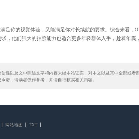
足你的视觉体验，又能满足你对长续航的要求。综合来看，OPPO
合商务人士需求，他们强大的拍照能力也适合更多年轻群体入手，趁着年底
原创性以及文中陈述文字和内容未经本站证实，对本文以及其中全部或者
或承诺，请读者仅作参考，并请自行核实相关内容。
网站地图
TXT