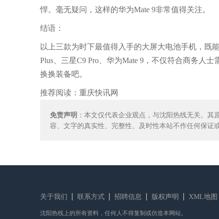
悍。毫无疑问，这样的华为Mate 9非常值得关注。
结语：
以上三款为时下最值得入手的大屏大电池手机，既能满
Plus、三星C9 Pro、华为Mate 9，不仅符
换换装备吧。
推荐阅读：
重庆快讯网
免责声明
：本文仅代表企业观点，与沈阳热线无关。其
容、文字的真实性、完整性、及时性本站不作任何保证
关于我们
联系方式
招聘信息
版权声明
XML地图
沈阳热线上的所有资料，任何人不得复制或仿造本网站。