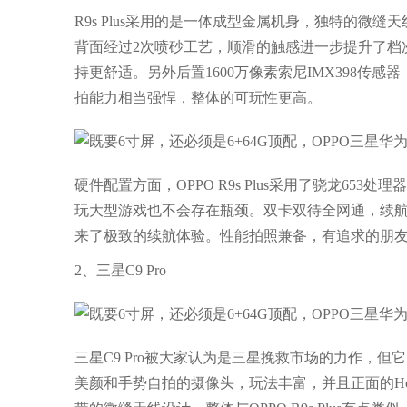
R9s Plus采用的是一体成型金属机身，独特的
背面经过2次喷砂工艺，顺滑的触感进一步提升了档
持更舒适。另外后置1600万像素索尼IMX398传感
拍能力相当强悍，整体的可玩性更高。
硬件配置方面，OPPO R9s Plus采用了骁龙653
玩大型游戏也不会存在瓶颈。双卡双待全网通，续航方
来了极致的续航体验。性能拍照兼备，有追求的朋
2、三星C9 Pro
三星C9 Pro被大家认为是三星挽救市场的力作，但它
美颜和手势自拍的摄像头，玩法丰富，并且正面的H