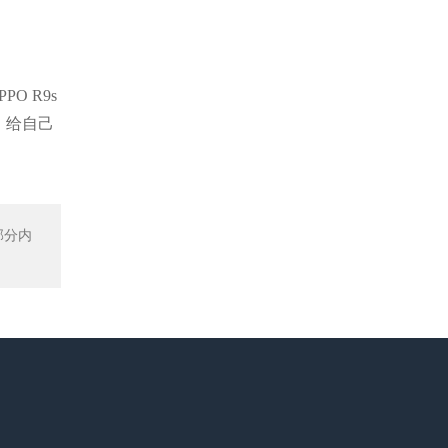
 R9s
，给自己
部分内