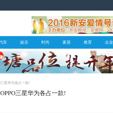
汽车
娱乐
时尚
家居
教育
企业
PO三星华为各占一款!
OPPO三星华为各占一款!