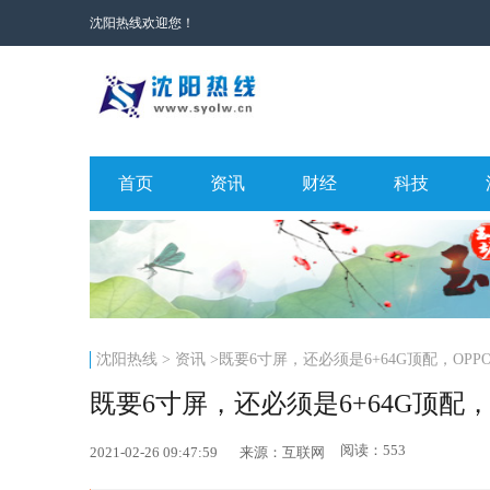
沈阳热线欢迎您！
首页
资讯
财经
科技
沈阳热线
>
资讯
>既要6寸屏，还必须是6+64G顶配，OP
既要6寸屏，还必须是6+64G顶配，
阅读：553
2021-02-26 09:47:59
来源：互联网