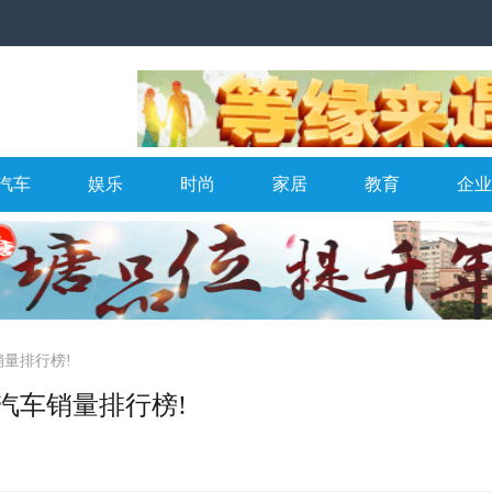
汽车
娱乐
时尚
家居
教育
企业
销量排行榜!
汽车销量排行榜!