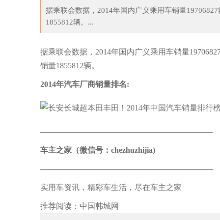
据乘联会数据，2014年国内广义乘用车销量19706827辆
1855812辆。...
幕情侣谁在你心中最登
泡泡袖穿错真灾难！陶虹现身成“橄榄球运动
张
据乘联会数据，2014年国内广义乘用车销量19706827辆
销量1855812辆。
2014年汽车厂商销量排名:
——————————————————————
车主之家
（微信号：chezhuzhijia)
——————————————————————
实用车资讯，精彩车生活，尽在车主之家
推荐阅读：
中国韩城网