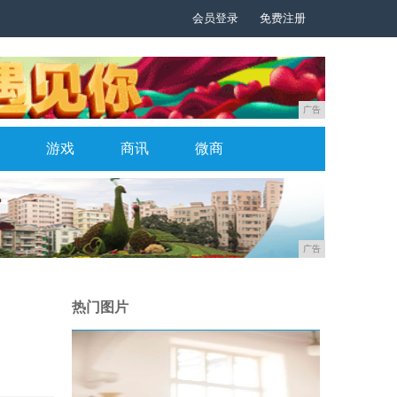
会员登录
免费注册
广告
游戏
商讯
微商
广告
热门图片