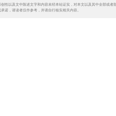
原创性以及文中陈述文字和内容未经本站证实，对本文以及其中全部或者
或承诺，请读者仅作参考，并请自行核实相关内容。