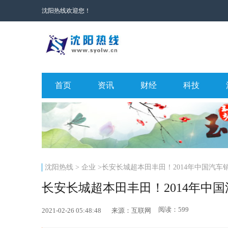
沈阳热线欢迎您！
首页
资讯
财经
科技
沈阳热线
>
企业
>长安长城超本田丰田！2014年中国汽车
长安长城超本田丰田！2014年中国
阅读：599
2021-02-26 05:48:48
来源：互联网