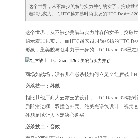
这个世界，从不缺少美貌与实力并存的女子，突破世
着非凡实力。而HTC越来越时尚张扬的HTC Desire 8
适合丸子头的女明星，
宋妍霏真会穿，印花老头衫提前入夏，搭配笨
十
这个世界，从不缺少美貌与实力并存的女子，突破
昭示着非凡实力。而HTC越来越时尚张扬的HTC De
形象，集美貌与战斗力于一身的HTC Desire 82
商场如战场，没有几个必杀技如何立足？红唇战士HTC 
必杀技一：外貌
相比其他厂商人云亦云的设计，HTC Desire 826
质防滑边框、双撞色外壳、绝美光谱线设计、视觉
外貌足以让人下定决心购买。
必杀技二：音效