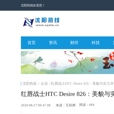
沈阳热线欢迎您！
首页
资讯
财经
科技
沈阳热线
>
企业
>红唇战士HTC Desire 826：美貌与实力
红唇战士HTC Desire 826：美貌
阅读：684
2020-08-27 09:47:08
来源：互联网