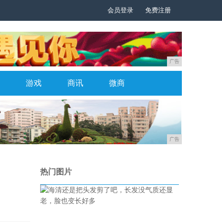
会员登录
免费注册
广告
游戏
商讯
微商
广告
热门图片