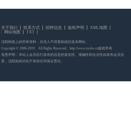
关于我们
联系方式
招聘信息
版权声明
XML地图
网站地图
TXT
沈阳热线上的所有资料，任何人不得复制或仿造本网站。
Copyright © 2006-2019 All Rights Reserved。http://www.syolw.cn版权所有
免责声明：本站上会员自行发布的信息的真实性、准确性和合法性由发布会员负
责，沈阳热线对此不承担任何保证责任。