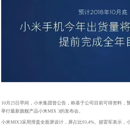
10月25日早间，小米集团曾公告，称基于公司目前可得资料
举行最新旗舰产品小米MIX 3的发布会。
小米MIX3采用滑盖全面屏设计，屏占比93.4%。据雷军表示，