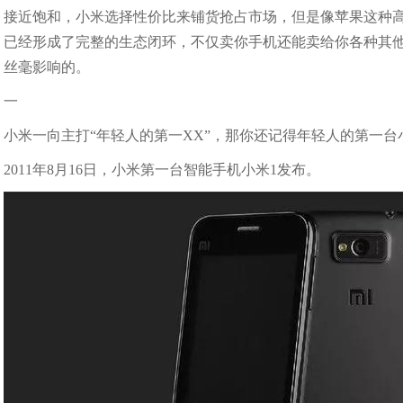
接近饱和，小米选择性价比来铺货抢占市场，但是像苹果这种
已经形成了完整的生态闭环，不仅卖你手机还能卖给你各种其
丝毫影响的。
一
小米一向主打“年轻人的第一XX”，那你还记得年轻人的第一
2011年8月16日，小米第一台智能手机小米1发布。