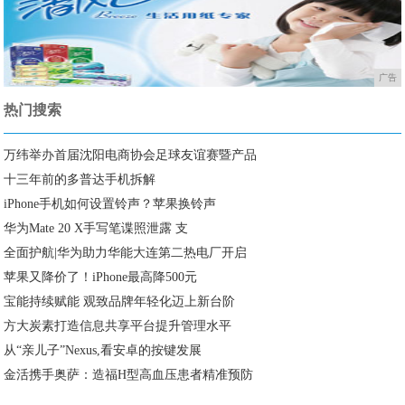
广告
热门搜索
万纬举办首届沈阳电商协会足球友谊赛暨产品
十三年前的多普达手机拆解
iPhone手机如何设置铃声？苹果换铃声
华为Mate 20 X手写笔谍照泄露 支
全面护航|华为助力华能大连第二热电厂开启
苹果又降价了！iPhone最高降500元
宝能持续赋能 观致品牌年轻化迈上新台阶
方大炭素打造信息共享平台提升管理水平
从“亲儿子”Nexus,看安卓的按键发展
金活携手奥萨：造福H型高血压患者精准预防