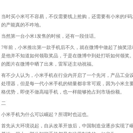
当时买小米可不容易，不仅需要线上抢购，还需要有小米的F
的产能真的不咋地。
当然第一台小米1发售的时候，还有一段佳话。
7年前，小米推出第一款手机后不久，就在微博中做起了抽奖活
是他并不知道如何领取奖品，于是在微博中到处打听如何领奖。
的图片在微博中晒了出来，雷军还主动祝福。
有不少人认为，小米手机在行业内开启了一个先河，产品工业
处理器，但是每一代小米手机的销量都非常可观，因为小米主
格优势，即使不做高端手机，也一样能够抢占到市场份额。
二
小米手机为什么可以崛起？所谓时也运也。
首先从大环境说起，自从改革开放后，中国制造业逐步实现了