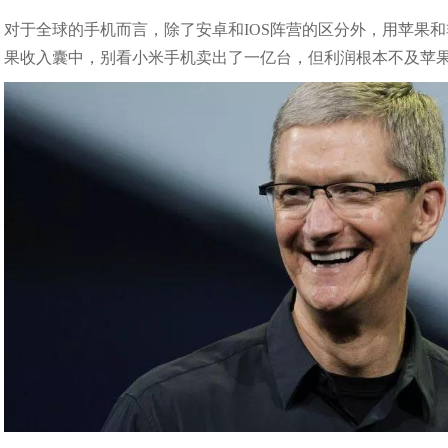
对于全球的手机而言，除了安卓和IOS阵营的区分外，用苹果
果收入囊中，别看小米手机卖出了一亿台，但利润根本不及苹