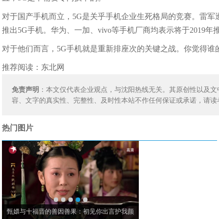
对于国产手机而立，5G是关乎手机企业生死格局的竞赛。雷军
推出5G手机。华为、一加、vivo等手机厂商均表示将于2019
对于他们而言，5G手机就是重新排座次的关键之战。你觉得谁
推荐阅读：
东北网
免责声明
：本文仅代表企业观点，与沈阳热线无关。其原创性以及文
容、文字的真实性、完整性、及时性本站不作任何保证或承诺，请读
热门图片
同一个角色，中国版周迅主演，日本版松隆子