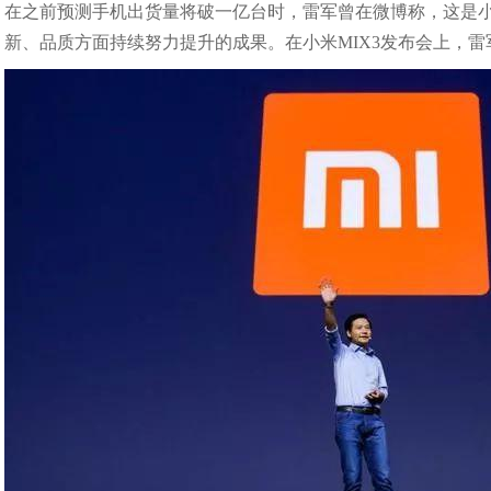
在之前预测手机出货量将破一亿台时，雷军曾在微博称，这是
新、品质方面持续努力提升的成果。在小米MIX3发布会上，