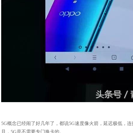
5G概念已经闹了好几年了，都说5G速度像火箭，延迟极低，
且，5G是不需要专门换卡的。