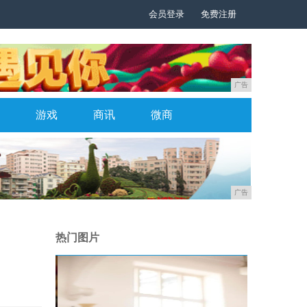
会员登录
免费注册
广告
游戏
商讯
微商
广告
热门图片