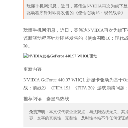
玩懂手机网消息，近日，英伟达NVIDIA再次为旗下显卡产
驱动程序针对即将发售的《使命召唤16：现代战争》《
幕情侣谁在你心中最登
泡泡袖穿错真灾难！陶虹现身成“橄榄球运动
张
玩懂手机网消息，近日，英伟达NVIDIA再次为旗下显卡
该新驱动程序针对即将发售的《使命召唤16：现代
验。
更新内容：
NVIDIA GeForce 440.97 WHQL 新显卡驱
战：前线2》《FIFA 19》《FIFA 20》游戏崩
推荐阅读：
秦皇岛热线
免责声明
：本文仅代表企业观点，与沈阳热线无关。其
容、文字的真实性、完整性、及时性本站不作任何保证