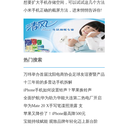
想要扩大手机存储空间，可以试试这几个方法
小米手机正确的截屏方法，进来悄悄告诉你!
广告
热门搜索
万纬举办首届沈阳电商协会足球友谊赛暨产品
十三年前的多普达手机拆解
iPhone手机如何设置铃声？苹果换铃声
全面护航|华为助力华能大连第二热电厂开启
华为Mate 20 X手写笔谍照泄露 支
苹果又降价了！iPhone最高降500元
宝能持续赋能 观致品牌年轻化迈上新台阶